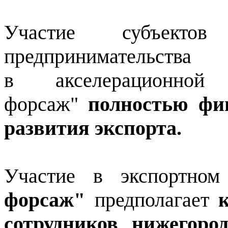
Участие субъект
предпринимательств
в акселерационной
форсаж"
полностью фин
развития экспорта.
Участие в экспортном
форсаж"
предполагает
сотрудников нижегоро