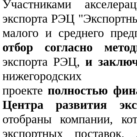
Участниками акселер
экспорта РЭЦ "Экспортн
малого и среднего пред
отбор согласно метод
экспорта РЭЦ,
и заклю
нижегородских 
проекте
полностью фина
Центра развития экс
отобраны компании, ко
экспортных поставок,