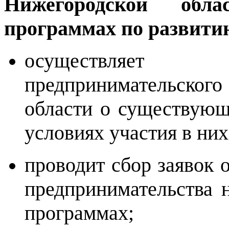
Нижегородской обл
программах по развити
осуществляе
предпринимательског
области о существующ
условиях участия в них
проводит сбор заявок о
предпринимательства 
программах;