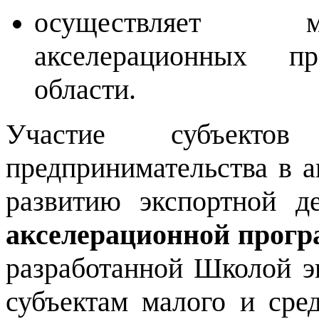
осуществляет м
акселерационных п
области.
Участие субъект
предпринимательства в 
развитию экспортной д
акселерационной прог
разработанной Школой э
субъектам малого и сре