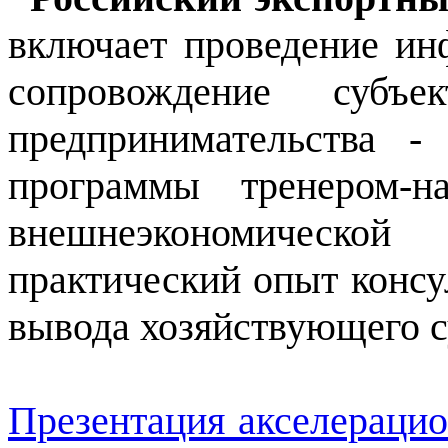
включает проведение и
сопровождение субъ
предпринимательства -
программы тренером-н
внешнеэкономическо
практический опыт консу
вывода хозяйствующего с
Презентация акселераци