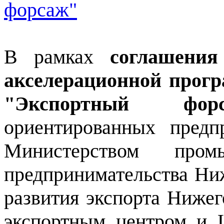
форсаж"
В рамках
соглашения
акселерационной прог
"Экспортный ф
ориентированных предп
Министерством пром
предпринимательства Ни
развития экспорта Нижег
экспортным центром и