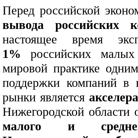
Перед российской эконо
вывода российских к
настоящее время эк
1%
российских малых 
мировой практике одни
поддержки компаний в 
рынки является
акселер
Нижегородской области 
малого и среднег