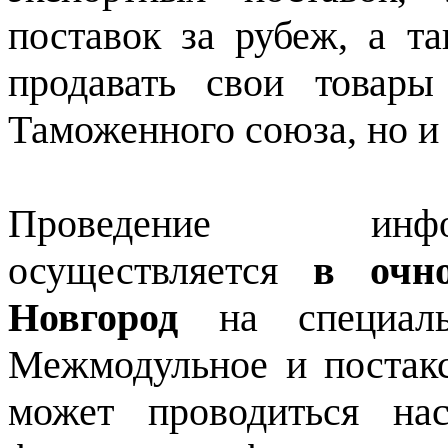
поставок за рубеж, а та
продавать свои товар
Таможенного союза, но и 
Проведение инфо
осуществляется
в очн
Новгород
на специаль
Межмодульное и постак
может проводиться на