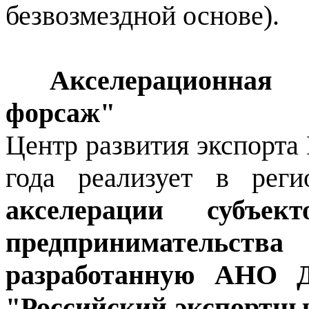
безвозмездной основе).
Акселерационная 
форсаж"
Центр развития экспорта
года реализует в рег
акселерации субъе
предпринимательств
разработанную АНО 
"Российский экспортны