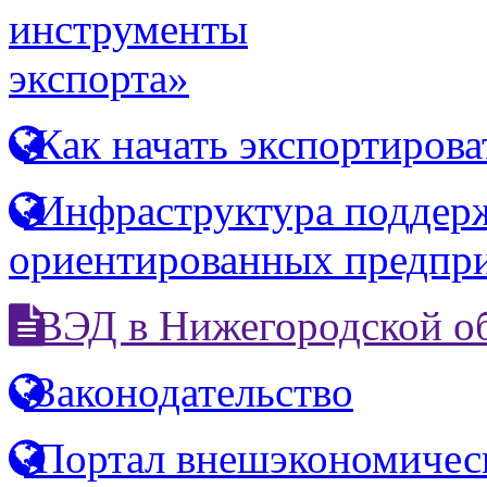
инструменты
экспорта»
Как начать экспортирова
Инфраструктура поддерж
ориентированных предпр
ВЭД в Нижегородской о
Законодательство
Портал внешэкономичес