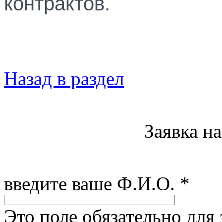
контрактов.
Назад в раздел
Заявка н
введите ваше Ф.И.О.
*
Это поле обязательно для