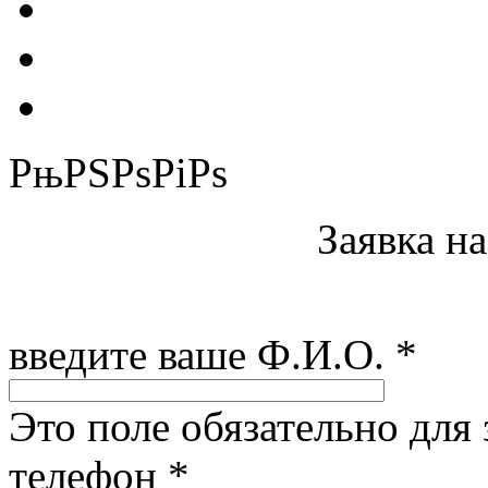
РњРЅРѕРіРѕ
Заявка н
введите ваше Ф.И.О.
*
Это поле обязательно для
телефон
*