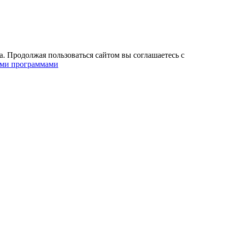
. Продолжая пользоваться сайтом вы соглашаетесь с
ими программами