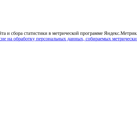
йта и сбора статистики в метрической программе Яндекс.Метрика
сие на обработку персональных данных, собираемых метрическ