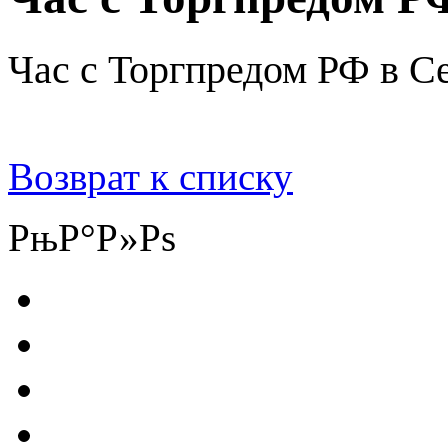
Час с Торгпредом РФ в Се
Возврат к списку
РњР°Р»Рѕ