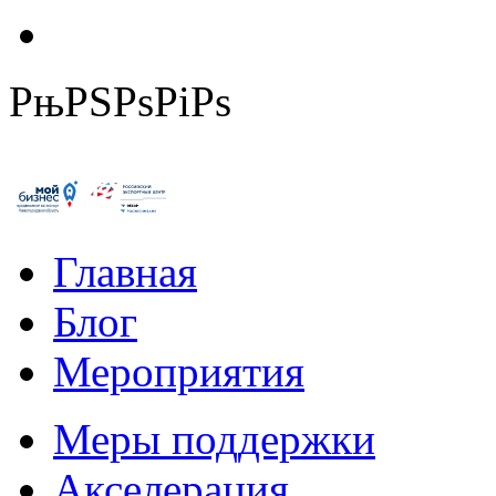
РњРЅРѕРіРѕ
Главная
Блог
Мероприятия
Меры поддержки
Акселерация