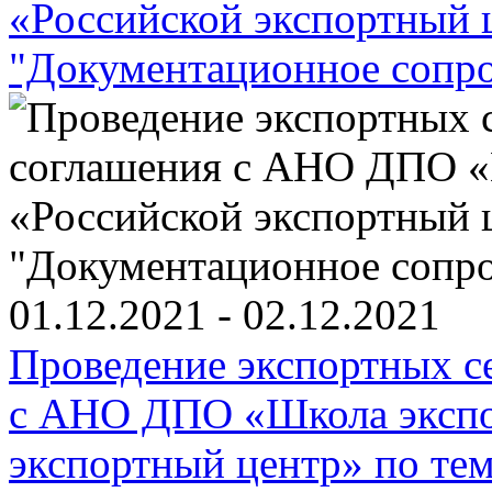
01.12.2021 - 02.12.2021
Проведение экспортных с
с АНО ДПО «Школа экспо
экспортный центр» по те