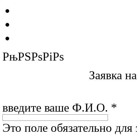
РњРЅРѕРіРѕ
Заявка н
введите ваше Ф.И.О.
*
Это поле обязательно для