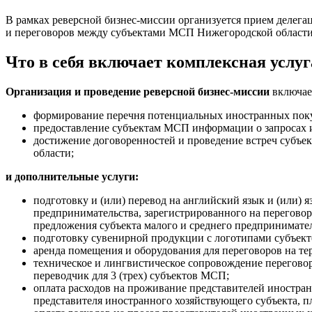
В рамках реверсной бизнес-миссии организуется прием делега
и переговоров между субъектами МСП Нижегородской области 
Что в себя включает комплексная услуг
Организация и проведение реверсной бизнес-миссии
включает
формирование перечня потенциальных иностранных покуп
предоставление субъектам МСП информации о запросах и
достижение договоренностей и проведение встреч субъ
области;
и дополнительные услуги:
подготовку и (или) перевод на английский язык и (или)
предпринимательства, зарегистрированного на переговор
предложения субъекта малого и среднего предприниматель
подготовку сувенирной продукции с логотипами субъекто
аренда помещения и оборудования для переговоров на т
техническое и лингвистическое сопровождение переговоро
переводчик для 3 (трех) субъектов МСП;
оплата расходов на проживание представителей иностран
представителя иностранного хозяйствующего субъекта, п