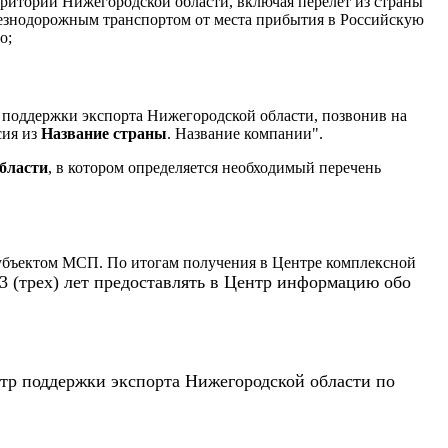
рритории Нижегородской области, включая перелет из страны
лезнодорожным транспортом от места прибытия в Российскую
о;
 поддержки экспорта Нижегородской области, позвонив на
сия из
Название страны
. Название компании".
бласти
, в котором определяется необходимый перечень
бъектом МСП. По итогам получения в Центре комплексной
3 (трех) лет
предоставлять в Центр информацию обо
тр поддержки экспорта Нижегородской области по