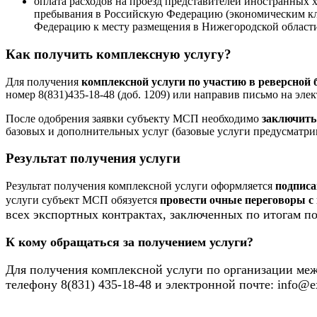
оплата расходов на проезд представителей иностранных 
пребывания в Российскую Федерацию (экономическим кла
Федерацию к месту размещения в Нижегородской области,
Как получить комплексную услугу?
Для получения
комплексной услуги по участию в реверсной 
номер 8(831)435-18-48 (доб. 1209) или направив письмо на эле
После одобрения заявки субъекту МСП необходимо
заключить
базовых и дополнительных услуг (базовые услуги предусматрив
Результат получения услуги
Результат получения комплексной услуги оформляется
подписа
услуги субъект МСП обязуется
провести очные переговоры 
всех экспортных контрактах, заключенных по итогам п
К кому обращаться за получением услуги?
Для получения комплексной услуги по организации меж
телефону 8(831) 435-18-48 и электронной почте: info@e