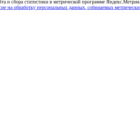
йта и сбора статистики в метрической программе Яндекс.Метрика
сие на обработку персональных данных, собираемых метрическ