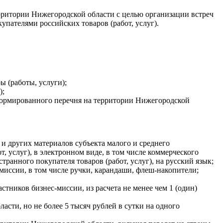
ерритории Нижегородской области с целью организации встреч
ателями российских товаров (работ, услуг).
 (работы, услуги);
);
ормированного перечня на территории Нижегородской
и других материалов субъекта малого и среднего
 услуг), в электронном виде, в том числе коммерческого
ранного покупателя товаров (работ, услуг), на русский язык;
миссии, в том числе ручки, карандаши, флеш-накопители;
стников бизнес-миссии, из расчета не менее чем 1 (один)
сти, но не более 5 тысяч рублей в сутки на одного