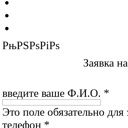
РњРЅРѕРіРѕ
Заявка н
введите ваше Ф.И.О.
*
Это поле обязательно для
телефон
*