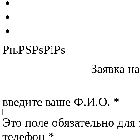
РњРЅРѕРіРѕ
Заявка н
введите ваше Ф.И.О.
*
Это поле обязательно для
телефон
*