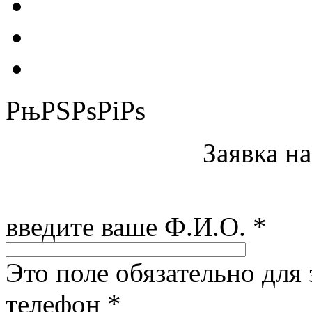
РњРЅРѕРіРѕ
Заявка н
введите ваше Ф.И.О.
*
Это поле обязательно для
телефон
*