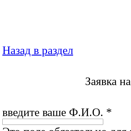
Назад в раздел
Заявка н
введите ваше Ф.И.О.
*