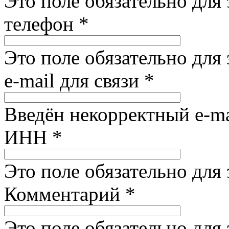
Это поле обязательно для
телефон
*
Это поле обязательно для
e-mail для связи
*
Введён некорректный e-ma
ИНН
*
Это поле обязательно для
Комментарий
*
Это поле обязательно для