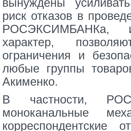
вынуждены усиливать
риск отказов в прове
РОСЭКСИМБАНКа, и
характер, позволя
ограничения и безопа
любые группы товаров
Акименко.
В частности, РОС
моноканальные мех
корреспондентские 