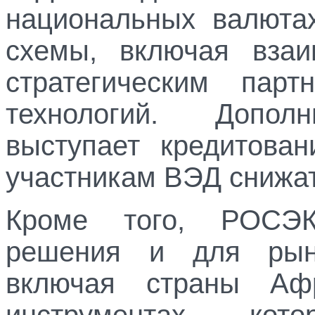
национальных валютах
схемы, включая взаи
стратегическим пар
технологий. Допол
выступает кредитова
участникам ВЭД снижа
Кроме того, РОСЭК
решения и для рынк
включая страны Аф
инструментах, ко