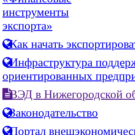
инструменты
экспорта»
Как начать экспортирова
Инфраструктура поддерж
ориентированных предпр
ВЭД в Нижегородской о
Законодательство
Портал внешэкономичес