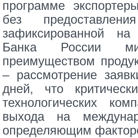
программе экспортеры
без предоставлен
зафиксированной на
Банка России ми
преимуществом продук
– рассмотрение заявк
дней, что критичес
технологических комп
выхода на междунар
определяющим факторо