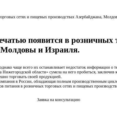
торговых сетях и пищевых производствах Азербайджана, Молдов
ечатью появится в розничных 
 Молдовы и Израиля.
 однако чаще всего их останавливает недостаток информации о 
 Нижегородской области» сумела на него пробиться, заключив 
ешно торговать своей продукцией.
компания в России, обладающая полным производственным цикл
тов питания в розничных торговых сетях и пищевых производств
Заявка на консультацию