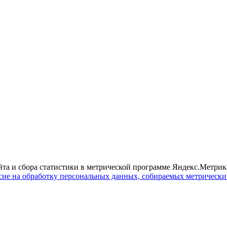
йта и сбора статистики в метрической программе Яндекс.Метрика
сие на обработку персональных данных, собираемых метрическ