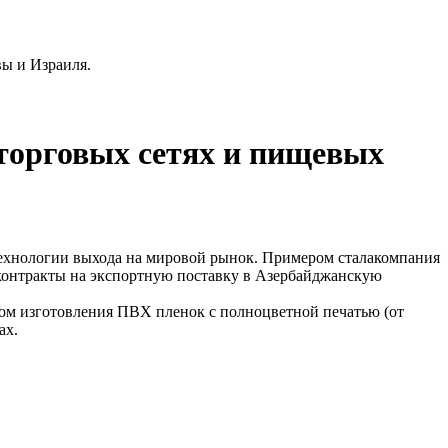
ы и Израиля.
торговых сетях и пищевых
технологии выхода на мировой рынок. Примером сталакомпания
контракты на экспортную поставку в Азербайджанскую
ом изготовления ПВХ пленок с полноцветной печатью (от
ах.