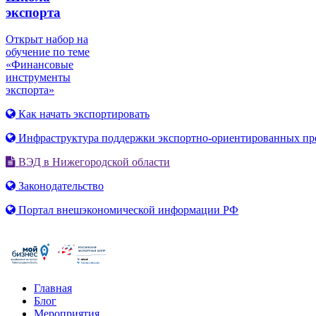
экспорта
Открыт набор на
обучение по теме
«Финансовые
инструменты
экспорта»
Как начать экспортировать
Инфраструктура поддержки экспортно-ориентированных пр
ВЭД в Нижегородской области
Законодательство
Портал внешэкономической информации РФ
Главная
Блог
Мероприятия