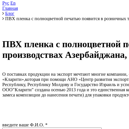
Рус
En
Главная
Блог
ПВХ пленка с полноцветной печатью появится в розничных 
ПВХ пленка с полноцветной п
производствах Азербайджана,
О поставках продукции на экспорт мечтают многие компании,
«Кларити»,которая при помощи АНО «Центр развития экспорта
Республику, Республику Молдову и Государство Израиль и усп
ООО"Кларити" создана осенью 2013 года и это единственная 
замеса композиции до нанесения печати) для упаковки продук
введите ваше Ф.И.О.
*