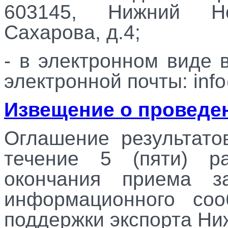
603145, Нижний Но
Сахарова, д.4;
- в электронном виде 
электронной почты: info
Извещение о проведен
Оглашение результато
течение 5 (пяти) р
окончания приема з
информационного со
поддержки экспорта Ни