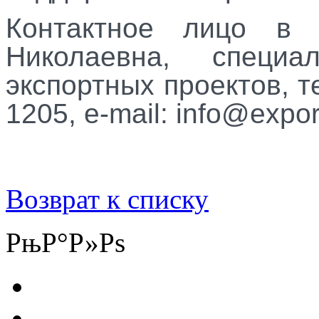
Контактное лицо в
Николаевна, специа
экспортных проектов, те
1205,
e
-
mail
: info@expor
Возврат к списку
РњР°Р»Рѕ