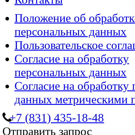
Положение об обработк
персональных данных
Пользовательское согл
Согласие на обработку
персональных данных
Согласие на обработку
данных метрическими 
+7 (831) 435-18-48
Отправить запрос