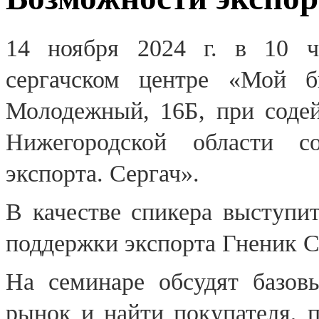
14 ноября 2024 г. в 10 ч
сергачском центре «Мой би
Молодежный, 16Б, при содей
Нижегородской области с
экспорта. Сергач».
В качестве спикера выступи
поддержки экспорта Гненик С
На семинаре обсудят базовы
рынок и найти покупателя, 