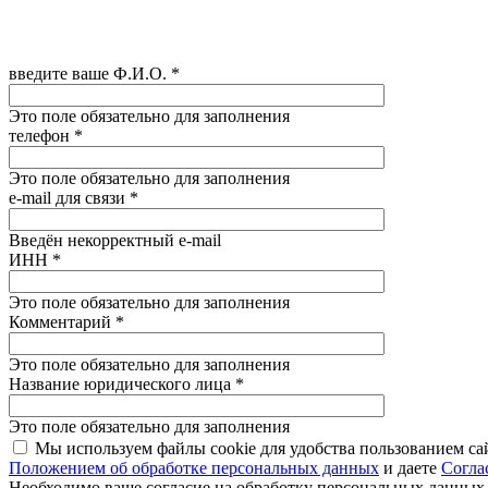
введите ваше Ф.И.О.
*
Это поле обязательно для заполнения
телефон
*
Это поле обязательно для заполнения
e-mail для связи
*
Введён некорректный e-mail
ИНН
*
Это поле обязательно для заполнения
Комментарий
*
Это поле обязательно для заполнения
Название юридического лица
*
Это поле обязательно для заполнения
Мы используем файлы cookie для удобства пользованием са
Положением об обработке персональных данных
и даете
Согла
Необходимо ваше согласие на обработку персональных данных