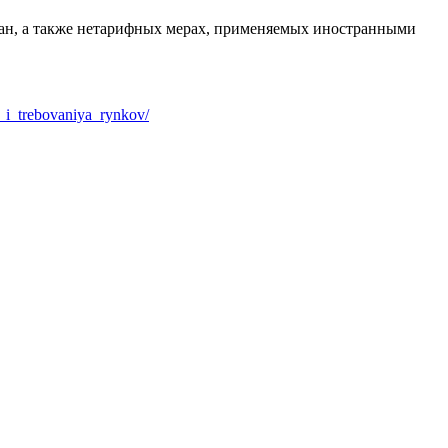
ан, а также нетарифных мерах, применяемых иностранными
y_i_trebovaniya_rynkov/