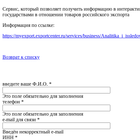
Сервис, который позволяет получить информацию в интеракт
государствами в отношении товаров российского экспорта
Информация по ссылке:
https://myexport.exportcenter.ru/services/business/Analitika_i_iss
Возврат к списку
введите ваше Ф.И.О.
*
Это поле обязательно для заполнения
телефон
*
Это поле обязательно для заполнения
e-mail для связи
*
Введён некорректный e-mail
ИНН
*