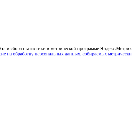
йта и сбора статистики в метрической программе Яндекс.Метрика
сие на обработку персональных данных, собираемых метрическ