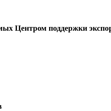
емых Центром поддержки экспо
в