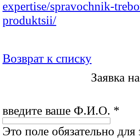
expertise/spravochnik-treb
produktsii/
Возврат к списку
Заявка н
введите ваше Ф.И.О.
*
Это поле обязательно для