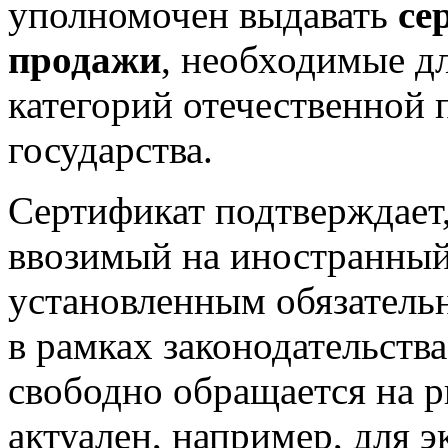
уполномочен выдавать
се
продажи
, необходимые д
категорий отечественной
государства.
Сертификат подтверждает,
ввозимый на иностранный
установленным обязатель
в рамках законодательств
свободно обращается на р
актуален, например, для э