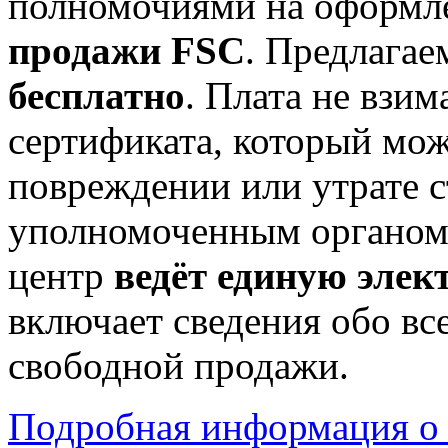
полномочиями на оформл
продажи FSC
. Предлага
бесплатно
. Плата не взим
сертификата, который мо
повреждении или утрате с
уполномоченным органом
центр
ведёт единую элек
включает сведения обо вс
свободной продажи.
Подробная информация о 